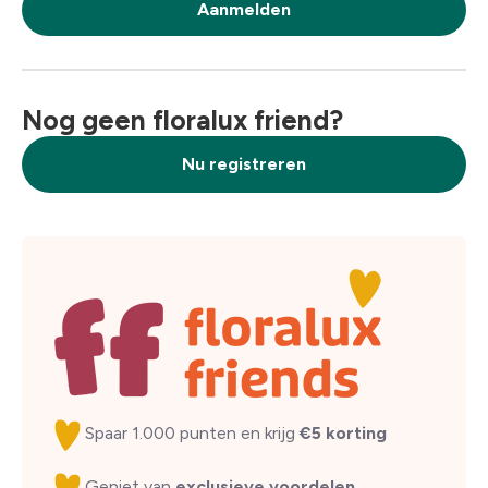
Aanmelden
Nog geen floralux friend?
Nu registreren
Spaar 1.000 punten en krijg
€5 korting
Geniet van
exclusieve voordelen