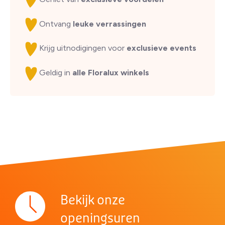
Ontvang
leuke verrassingen
Krijg uitnodigingen voor
exclusieve events
Geldig in
alle Floralux winkels
Bekijk onze
openingsuren