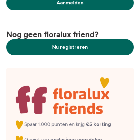
Aanmelden
Nog geen floralux friend?
Nu registreren
Spaar 1.000 punten en krijg
€5 korting
Geniet van
exclusieve voordelen