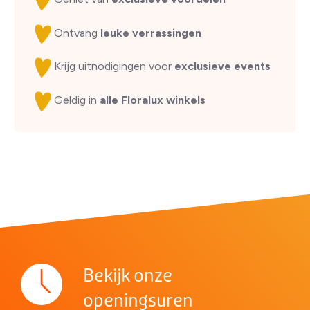
Ontvang
leuke verrassingen
Krijg uitnodigingen voor
exclusieve events
Geldig in
alle Floralux winkels
Bekijk onze
openingsuren