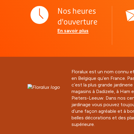
Nos heures
d'ouverture
En savoir plus
Floralux est un nom connu e
en Belgique qu’en France. Pa
c’est la plus grande jardineri
magasins à Dadizele, à Ham e
Pieters-Leeuw. Dans nos cen
jardinage vous pouvez toujou
d’une façon agréable et à bo
belles décorations et des pla
supérieure.