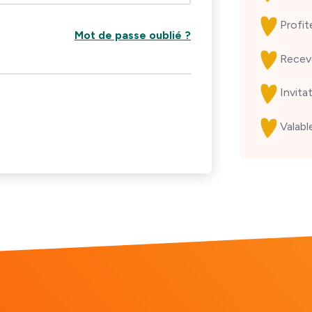
Profi
Mot de passe oublié ?
Recev
Invita
Valabl