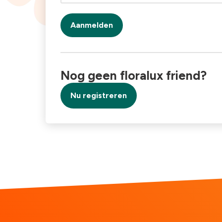
Aanmelden
Nog geen floralux friend?
Nu registreren