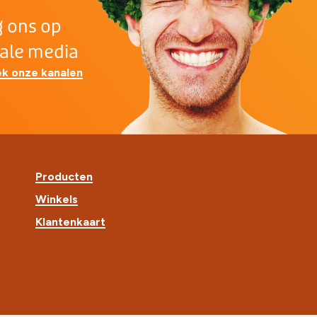
g ons op
iale media
k onze kanalen
Producten
Winkels
Klantenkaart