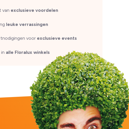
t van
exclusieve voordelen
ang
leuke verrassingen
uitnodigingen voor
exclusieve events
 in
alle Floralux winkels