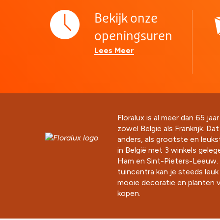
Bekijk onze
openingsuren
Lees Meer
Floralux is al meer dan 65 jaar
zowel België als Frankrijk. Da
anders, als grootste en leuk
in België met 3 winkels gelege
Ham en Sint-Pieters-Leeuw. 
tuincentra kan je steeds leu
mooie decoratie en planten v
kopen.