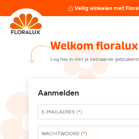
Veilig winkelen met Flora
Welkom floralux 
Log hier in met je bestaande gebruikers
Aanmelden
E-MAILADRES
WACHTWOORD