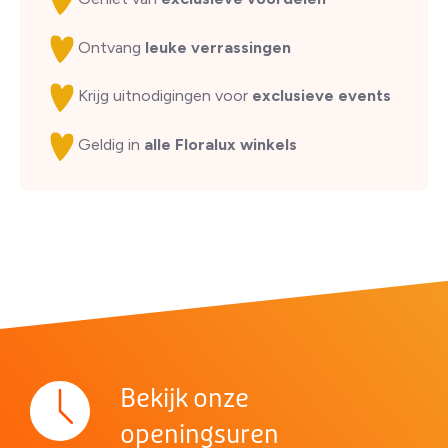
Ontvang
leuke verrassingen
Krijg uitnodigingen voor
exclusieve events
Geldig in
alle Floralux winkels
Bekijk onze
openingsuren