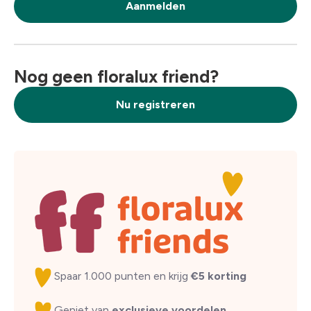
Aanmelden
Nog geen floralux friend?
Nu registreren
Spaar 1.000 punten en krijg
€5 korting
Geniet van
exclusieve voordelen