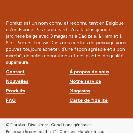
Floralux est un nom connu et reconnu tant en Belgique
qu’en France. Pas surprenant: c’est la plus grande
jardinerie belge avec 3 magasins à Dadizele, à Ham et à
Sint-Pieters-Leeuw. Dans nos centres de jardinage vous
pouvez toujours acheter, d’une façon agréable et à bon
marché, de belles décorations et des plantes de qualité
supérieure.
Contact
À propos de nous
Nouvelles
Notre service
Produits
Magasins
FAQ
Carte de fidélité
© Floralux
Disclaimer
Conditions générales
Politique de confidentialité
Cookies
Floralux friends