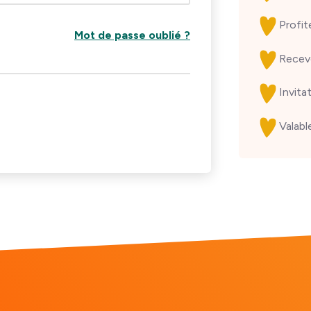
Profi
Mot de passe oublié ?
Recev
Invita
Valabl