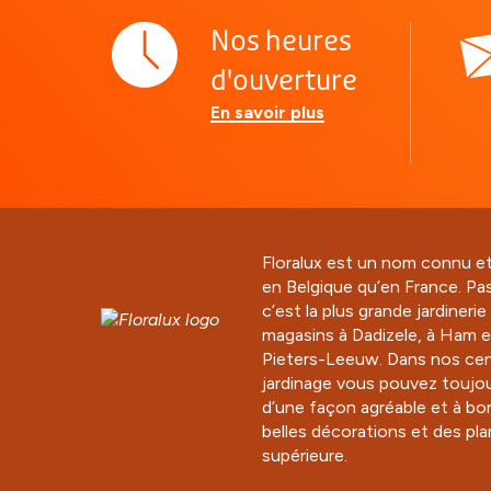
Nos heures
d'ouverture
En savoir plus
Floralux est un nom connu e
en Belgique qu’en France. Pa
c’est la plus grande jardineri
magasins à Dadizele, à Ham e
Pieters-Leeuw. Dans nos cen
jardinage vous pouvez toujou
d’une façon agréable et à bo
belles décorations et des pla
supérieure.