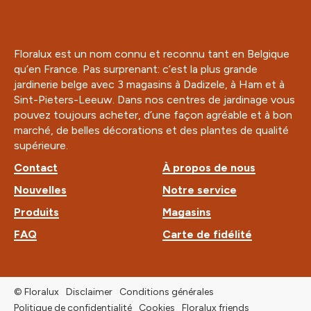
Floralux est un nom connu et reconnu tant en Belgique
qu’en France. Pas surprenant: c’est la plus grande
jardinerie belge avec 3 magasins à Dadizele, à Ham et à
Sint-Pieters-Leeuw. Dans nos centres de jardinage vous
pouvez toujours acheter, d’une façon agréable et à bon
marché, de belles décorations et des plantes de qualité
supérieure.
Contact
À propos de nous
Nouvelles
Notre service
Produits
Magasins
FAQ
Carte de fidélité
© Floralux
Disclaimer
Conditions générales
Politique de confidentialité
Cookies
Floralux friends