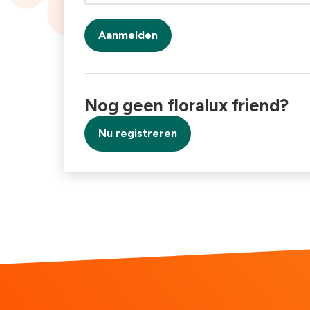
Aanmelden
Nog geen floralux friend?
Nu registreren