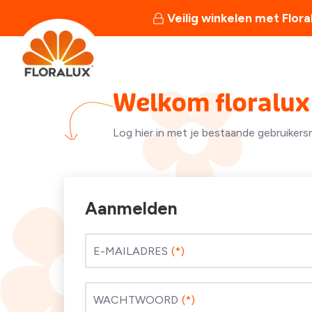
Veilig winkelen met Flora
Welkom floralux 
Log hier in met je bestaande gebruikers
Aanmelden
E-MAILADRES
WACHTWOORD