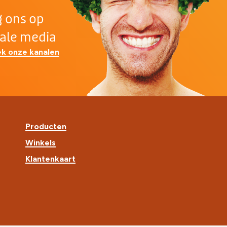
g ons op
iale media
k onze kanalen
Producten
Winkels
Klantenkaart