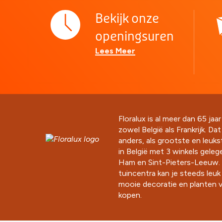
Bekijk onze
openingsuren
Lees Meer
Floralux is al meer dan 65 jaar
zowel België als Frankrijk. Da
anders, als grootste en leuk
in België met 3 winkels gelege
Ham en Sint-Pieters-Leeuw. 
tuincentra kan je steeds leu
mooie decoratie en planten v
kopen.