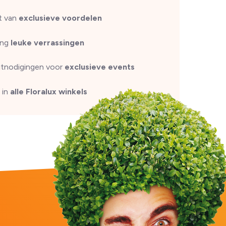
t van
exclusieve voordelen
ang
leuke verrassingen
uitnodigingen voor
exclusieve events
 in
alle Floralux winkels