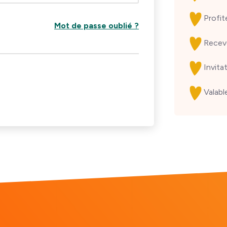
Profi
Mot de passe oublié ?
Recev
Invita
Valabl