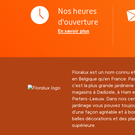
Nos heures
d'ouverture
En savoir plus
Floralux est un nom connu e
en Belgique qu’en France. Pa
c’est la plus grande jardineri
magasins à Dadizele, à Ham e
Pieters-Leeuw. Dans nos cen
jardinage vous pouvez toujou
d’une façon agréable et à bo
belles décorations et des pla
supérieure.