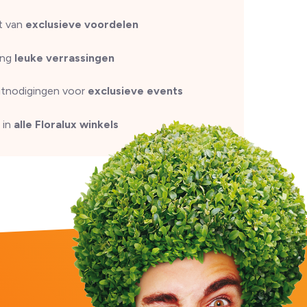
t van
exclusieve voordelen
ang
leuke verrassingen
uitnodigingen voor
exclusieve events
 in
alle Floralux winkels