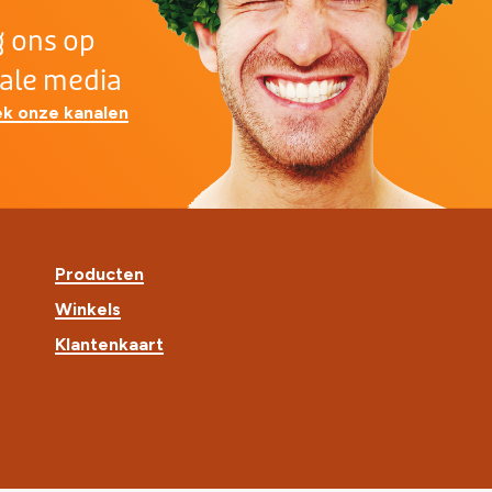
g ons op
iale media
k onze kanalen
Producten
Winkels
Klantenkaart