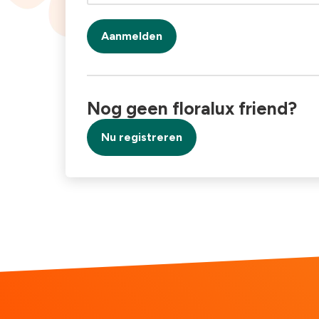
Aanmelden
Nog geen floralux friend?
Nu registreren