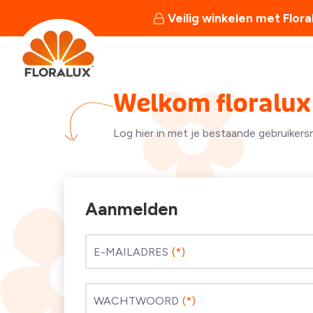
Veilig winkelen met Flora
Welkom floralux 
Log hier in met je bestaande gebruikers
Aanmelden
E-MAILADRES
WACHTWOORD