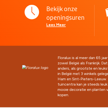
Bekijk onze
openingsuren
Lees Meer
Floralux is al meer dan 65 jaar
zowel België als Frankrijk. Da
anders, als grootste en leuk
in België met 3 winkels gelege
Ham en Sint-Pieters-Leeuw. 
tuincentra kan je steeds leu
mooie decoratie en planten v
kopen.