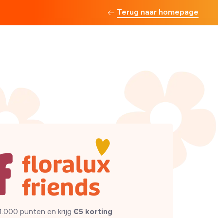
Terug naar homepage
1.000 punten en krijg
€5 korting