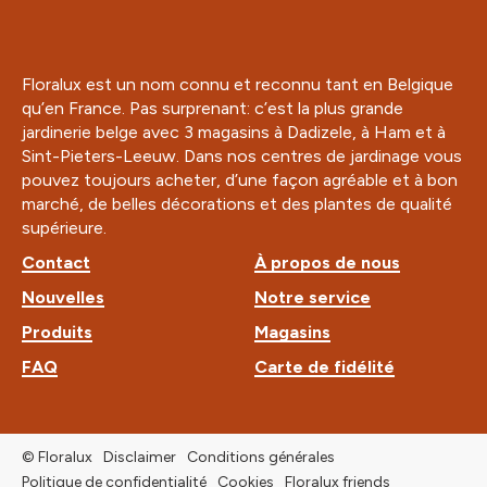
Floralux est un nom connu et reconnu tant en Belgique
qu’en France. Pas surprenant: c’est la plus grande
jardinerie belge avec 3 magasins à Dadizele, à Ham et à
Sint-Pieters-Leeuw. Dans nos centres de jardinage vous
pouvez toujours acheter, d’une façon agréable et à bon
marché, de belles décorations et des plantes de qualité
supérieure.
Contact
À propos de nous
Nouvelles
Notre service
Produits
Magasins
FAQ
Carte de fidélité
© Floralux
Disclaimer
Conditions générales
Politique de confidentialité
Cookies
Floralux friends