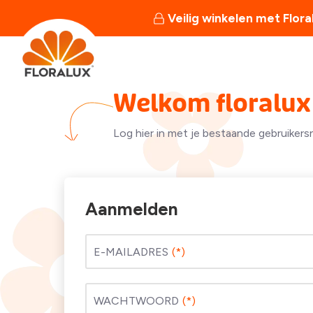
Veilig winkelen met Flora
Welkom floralux 
Log hier in met je bestaande gebruikers
Aanmelden
E-MAILADRES
WACHTWOORD