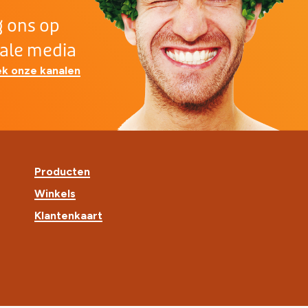
g ons op
iale media
k onze kanalen
Producten
Winkels
Klantenkaart