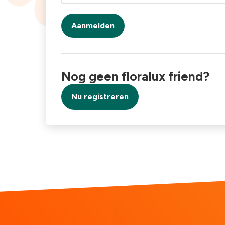
Aanmelden
Nog geen floralux friend?
Nu registreren