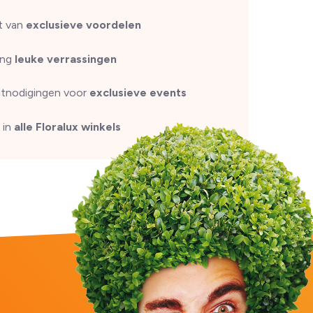
t van
exclusieve voordelen
ang
leuke verrassingen
uitnodigingen voor
exclusieve events
 in
alle Floralux winkels