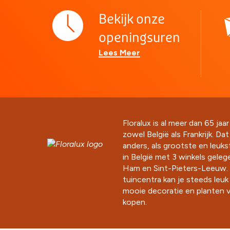
Bekijk onze
openingsuren
Lees Meer
Floralux is al meer dan 65 jaar
zowel België als Frankrijk. Da
anders, als grootste en leuk
in België met 3 winkels gelege
Ham en Sint-Pieters-Leeuw. 
tuincentra kan je steeds leu
mooie decoratie en planten v
kopen.