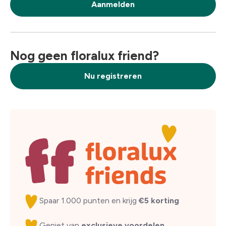
Aanmelden
Nog geen floralux friend?
Nu registreren
Spaar 1.000 punten en krijg
€5 korting
Geniet van
exclusieve voordelen