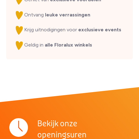
Ontvang
leuke verrassingen
Krijg uitnodigingen voor
exclusieve events
Geldig in
alle Floralux winkels
Bekijk onze
openingsuren