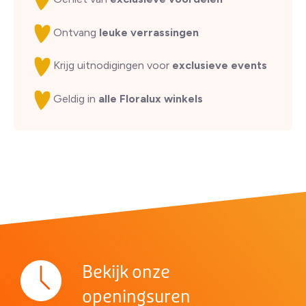
Ontvang
leuke verrassingen
Krijg uitnodigingen voor
exclusieve events
Geldig in
alle Floralux winkels
Bekijk onze
openingsuren