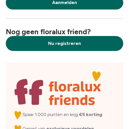
Aanmelden
Nog geen floralux friend?
Nu registreren
Spaar 1.000 punten en krijg
€5 korting
Geniet van
exclusieve voordelen