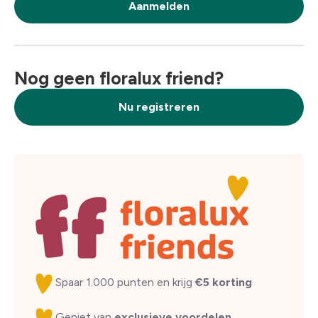
Aanmelden
Nog geen floralux friend?
Nu registreren
Spaar 1.000 punten en krijg
€5 korting
Geniet van
exclusieve voordelen