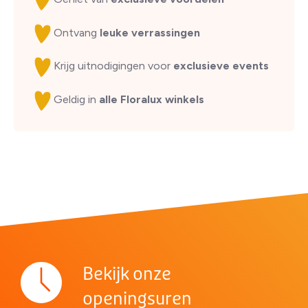
Ontvang
leuke verrassingen
Krijg uitnodigingen voor
exclusieve events
Geldig in
alle Floralux winkels
Bekijk onze
openingsuren